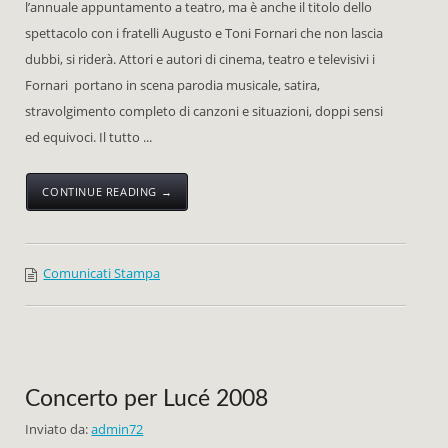
l’annuale appuntamento a teatro, ma è anche il titolo dello
spettacolo con i fratelli Augusto e Toni Fornari che non lascia
dubbi, si riderà. Attori e autori di cinema, teatro e televisivi i
Fornari portano in scena parodia musicale, satira,
stravolgimento completo di canzoni e situazioni, doppi sensi
ed equivoci. Il tutto ...
CONTINUE READING →
Comunicati Stampa
Concerto per Lucé 2008
Inviato da:
admin72