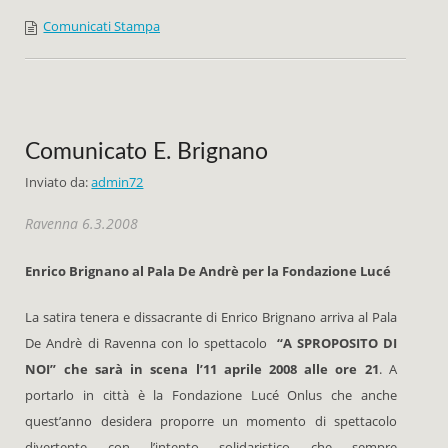
Comunicati Stampa
Comunicato E. Brignano
Inviato da:
admin72
Ravenna 6.3.2008
Enrico Brignano al Pala De Andrè per la Fondazione Lucé
La satira tenera e dissacrante di Enrico Brignano arriva al Pala
De Andrè di Ravenna con lo spettacolo
“A SPROPOSITO DI
NOI” che sarà in scena l’11 aprile 2008 alle ore 21
. A
portarlo in città è la Fondazione Lucé Onlus che anche
quest’anno desidera proporre un momento di spettacolo
divertente con l’intento solidaristico che sempre