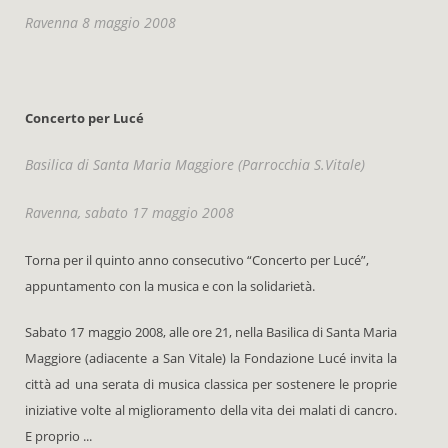
Ravenna 8 maggio 2008
Concerto per Lucé
Basilica di Santa Maria Maggiore (Parrocchia S.Vitale)
Ravenna, sabato 17 maggio 2008
Torna per il quinto anno consecutivo “Concerto per Lucé”,
appuntamento con la musica e con la solidarietà.
Sabato 17 maggio 2008, alle ore 21, nella Basilica di Santa Maria
Maggiore (adiacente a San Vitale) la Fondazione Lucé invita la
città ad una serata di musica classica per sostenere le proprie
iniziative volte al miglioramento della vita dei malati di cancro.
E proprio ...