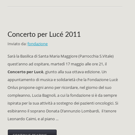
Concerto per Lucé 2011
Inviato da:
fondazione
Sarà la Basilica di Santa Maria Maggiore (Parrocchia S.Vitale)
quest’anno ad ospitare, martedì 17 maggio alle ore 21, il
Concerto
per
Lucè
, giunto alla sua ottava edizione. Un
appuntamento di musica e solidarietà che la Fondazione Lucè
Onlus propone ogni anno per ricordare, nel giorno del suo
compleanno, Lucia Bagnoli, a cui la fondazione si è da sempre
ispirata per la sua attività a sostegno dei pazienti oncologici. Si
esibiranno il soprano Donata D’annunzio Lombardi, il tenore
Leonardo Caimi, e al piano ...