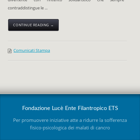
contraddistingue le ...
CONTINUE READING →
Comunicati Stampa
Fondazione Lucè Ente Filantropico ETS
Per promuovere iniziative atte a ridurre la sofferenza
fisico-psicologica dei malati di cancro