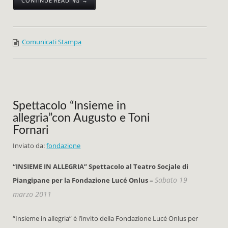
CONTINUE READING →
Comunicati Stampa
Spettacolo “Insieme in
allegria”con Augusto e Toni
Fornari
Inviato da:
fondazione
“INSIEME IN ALLEGRIA”
Spettacolo al Teatro Socjale di
Sabato 19
Piangipane
per la Fondazione Lucé Onlus –
marzo 2011
“Insieme in allegria” è l’invito della Fondazione Lucé Onlus per