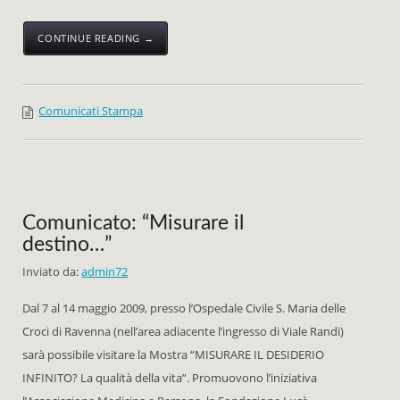
CONTINUE READING →
Comunicati Stampa
Comunicato: “Misurare il
destino…”
Inviato da:
admin72
Dal 7 al 14 maggio 2009,
presso l’Ospedale Civile S. Maria delle
Croci di Ravenna (nell’area
adiacente l’ingresso di Viale Randi)
sarà possibile visitare la Mostra “MISURARE IL DESIDERIO
INFINITO? La qualità della vita”. Promuovono l’iniziativa