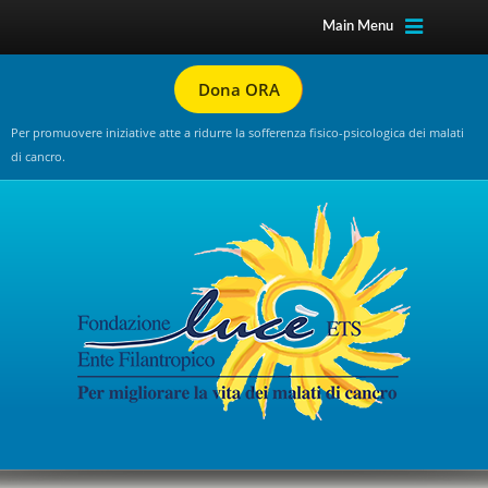
Main Menu
Dona ORA
Per promuovere iniziative atte a ridurre la sofferenza fisico-psicologica dei malati
di cancro.