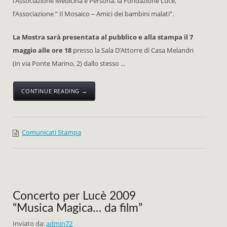
l’Associazione Medicina e Persona, la Fondazione Lucè,
l’Associazione ” Il Mosaico – Amici dei bambini malati”.
La Mostra sarà presentata al pubblico e alla stampa il 7
maggio alle ore 18
presso la Sala D’Attorre di Casa Melandri
(in via Ponte Marino, 2) dallo stesso ...
CONTINUE READING →
Comunicati Stampa
Concerto per Lucè 2009
“Musica Magica… da film”
Inviato da:
admin72