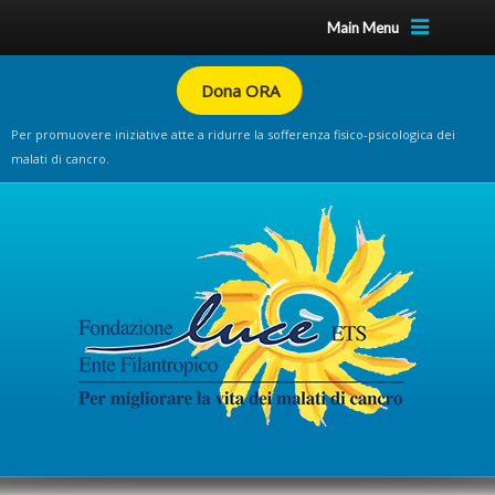
Main Menu
Dona ORA
Per promuovere iniziative atte a ridurre la sofferenza fisico-psicologica dei
malati di cancro.