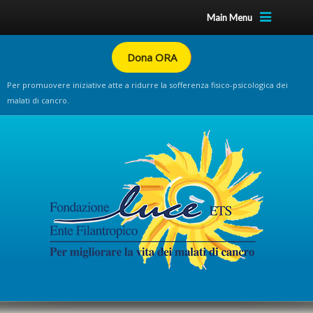
Main Menu
Dona ORA
Per promuovere iniziative atte a ridurre la sofferenza fisico-psicologica dei
malati di cancro.