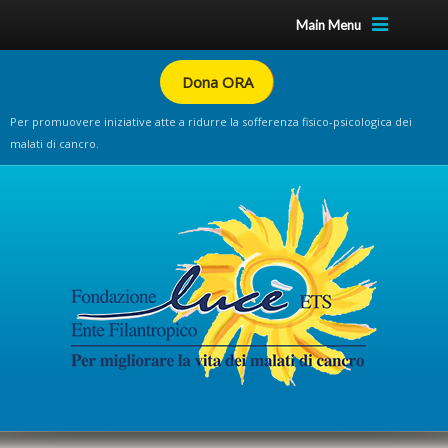
Main Menu
Dona ORA
Per promuovere iniziative atte a ridurre la sofferenza fisico-psicologica dei
malati di cancro.