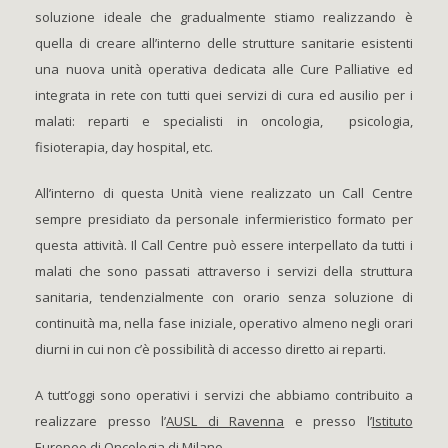
soluzione ideale che gradualmente stiamo realizzando è
quella di creare all’interno delle strutture sanitarie esistenti
una nuova unità operativa dedicata alle Cure Palliative ed
integrata in rete con tutti quei servizi di cura ed ausilio per i
malati: reparti e specialisti in oncologia, psicologia,
fisioterapia, day hospital, etc.
All’interno di questa Unità viene realizzato un Call Centre
sempre presidiato da personale infermieristico formato per
questa attività. Il Call Centre può essere interpellato da tutti i
malati che sono passati attraverso i servizi della struttura
sanitaria, tendenzialmente con orario senza soluzione di
continuità ma, nella fase iniziale, operativo almeno negli orari
diurni in cui non c’è possibilità di accesso diretto ai reparti.
A tutt’oggi sono operativi i servizi che abbiamo contribuito a
realizzare presso l’
AUSL di Ravenna
e presso l’
Istituto
Europeo di Oncologia di Milano.