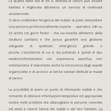
La qualità della vita di chi si ammala di cancro può essere
tutelata e migliorata attraverso un servizio di continuità
assistenziale.
Si deve soddisfare l’esigenza del malato di poter interpellare
una persona professionalmente esperta – operativa 24h su
24 anche nei giorni festivi – che sia inserita all’interno della
struttura sanitaria e che possa garantire una gestione
adeguata di qualsiasi emergenza grande o
piccola. L’assistenza di cui si sta parlando è quindi di tipo
medico\infermieristico con esperienza specifica, non
volontaristica. E’ importante anche la conoscenza degli aspetti
organizzativi e di accesso ai servizi sanitari dedicati ai malati
di cancro.
La possibilità di avere un punto di riferimento stabile e che
consente di ottenere informazioni tempestive ed appropriate
risolve molti problemi che attanagliano le persone coinvolte
ed aiuta a ridurre l’ansia dei malati e dei loro familiari. La